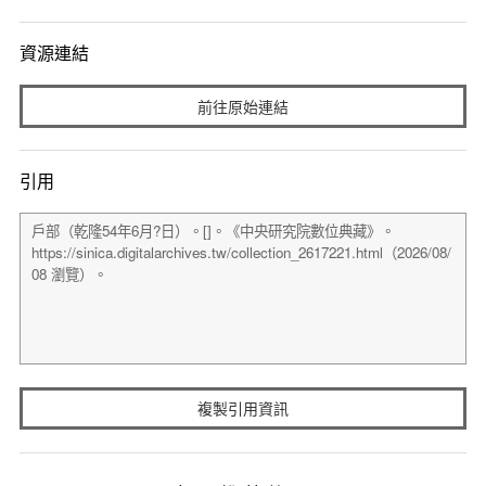
資源連結
前往原始連結
引用
複製引用資訊