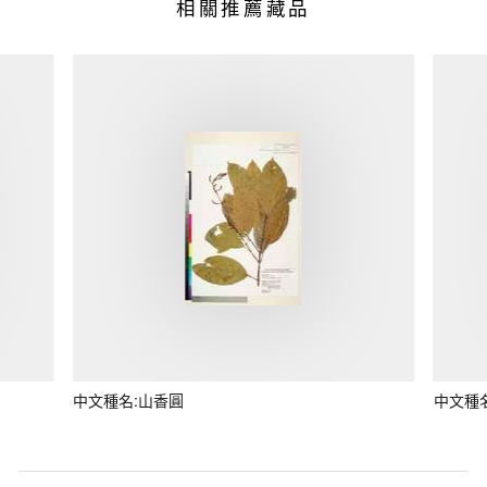
相關推薦藏品
中文種名:山香圓
中文種