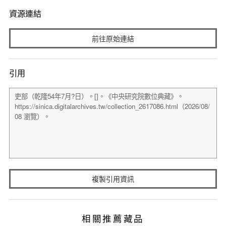
資源連結
前往原始連結
引用
複製引用資訊
相關推薦藏品