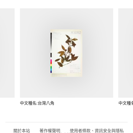
中文種名:台灣八角
中文種
關於本站
著作權聲明
使用者條款、資訊安全與隱私