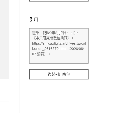
引用
複製引用資訊