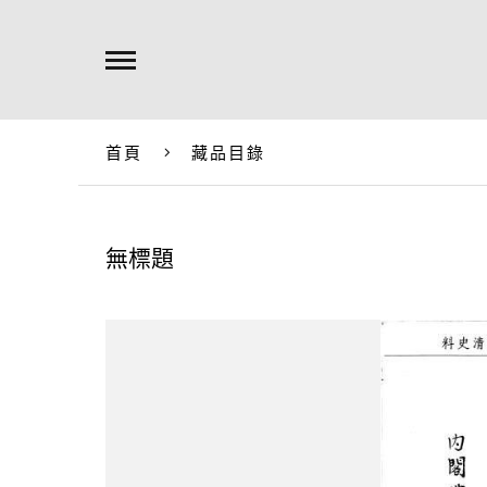
首頁
藏品目錄
無標題