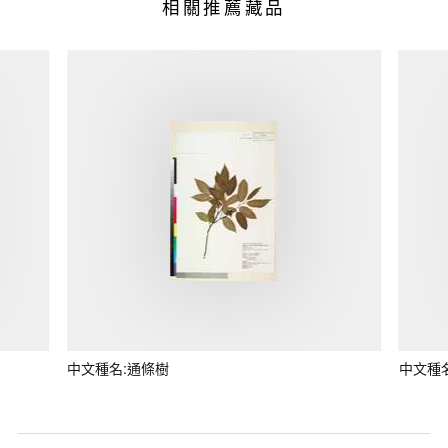
相關推薦藏品
中文種名:通條樹
中文種