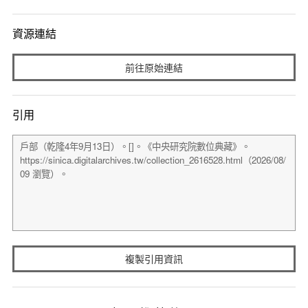
資源連結
前往原始連結
引用
複製引用資訊