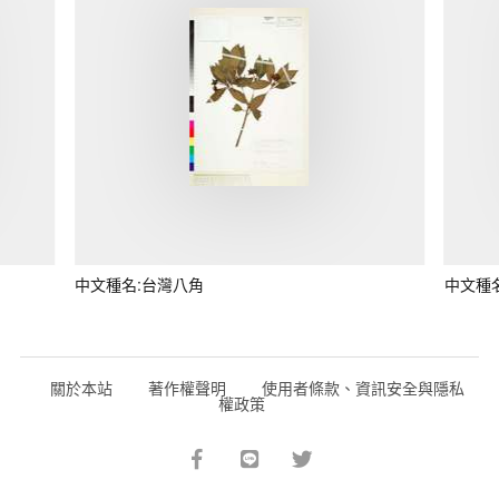
中文種名:台灣八角
中文種
關於本站
著作權聲明
使用者條款、資訊安全與隱私
權政策