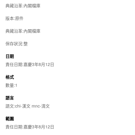
典藏沿革:內閣檔庫
版本:原件
典藏沿革:內閣檔庫
保存狀況:整
日期
責任日期:嘉慶3年8月12日
格式
數量:1
語言
語文:chi-漢文 mnc-清文
範圍
責任日期:嘉慶3年8月12日