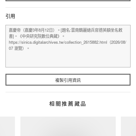
引用
複製引用資訊
相關推薦藏品