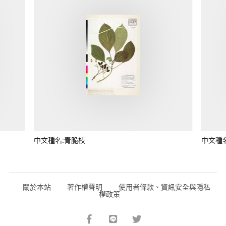
中文種名:青脆枝
中文種
關於本站
著作權聲明
使用者條款、資訊安全與隱私
權政策