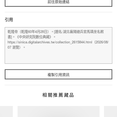
前往原始連結
引用
複製引用資訊
相關推薦藏品