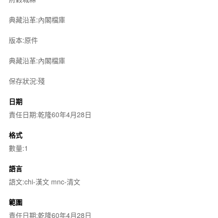
典藏沿革:內閣檔庫
版本:原件
典藏沿革:內閣檔庫
保存狀況:殘
日期
責任日期:乾隆60年4月28日
格式
數量:1
語言
語文:chi-漢文 mnc-清文
範圍
責任日期:乾隆60年4月28日