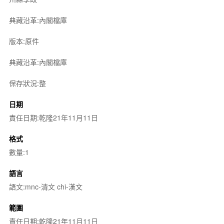
典藏沿革:內閣檔庫
版本:原件
典藏沿革:內閣檔庫
保存狀況:整
日期
責任日期:乾隆21年11月11日
格式
數量:1
語言
語文:mnc-清文 chi-漢文
範圍
責任日期:乾隆21年11月11日