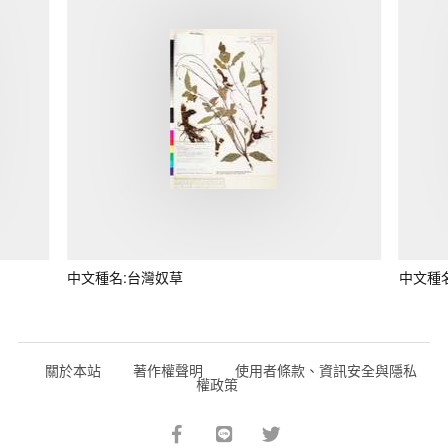
中文種名:台灣奴草
中文種
關於本站
著作權聲明
使用者條款、資訊安全與隱私
權政策