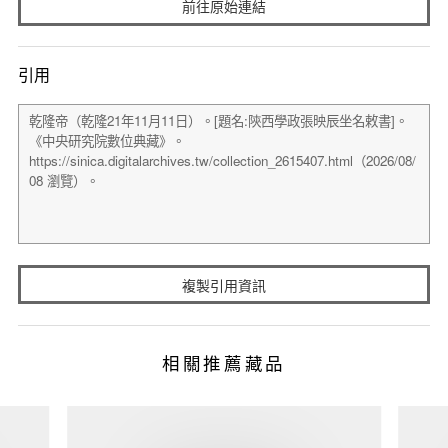
前往原始連結
引用
複製引用資訊
相關推薦藏品