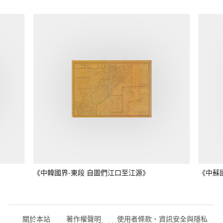
《中韓國界-東段 自圖們江口至江源》
《中蘇
關於本站
著作權聲明
使用者條款、資訊安全與隱私