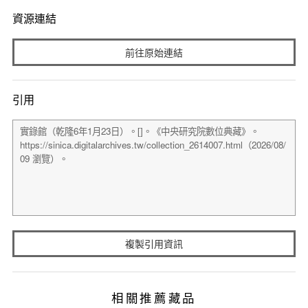
資源連結
前往原始連結
引用
複製引用資訊
相關推薦藏品