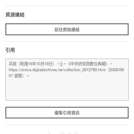
資源連結
前往原始連結
引用
複製引用資訊