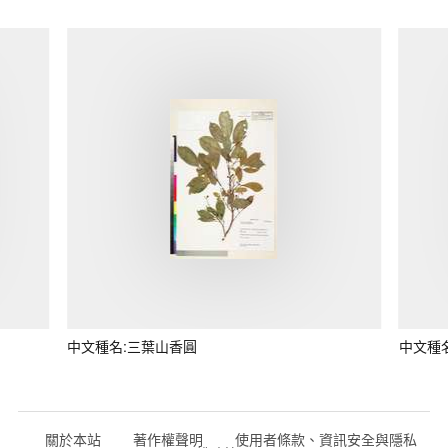
中文種名:三葉山香圓
中文種
關於本站
著作權聲明
使用者條款、資訊安全與隱私