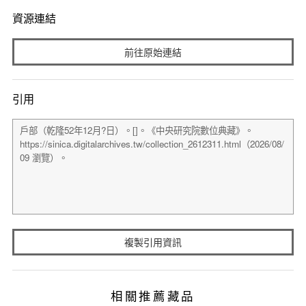
資源連結
前往原始連結
引用
複製引用資訊
相關推薦藏品