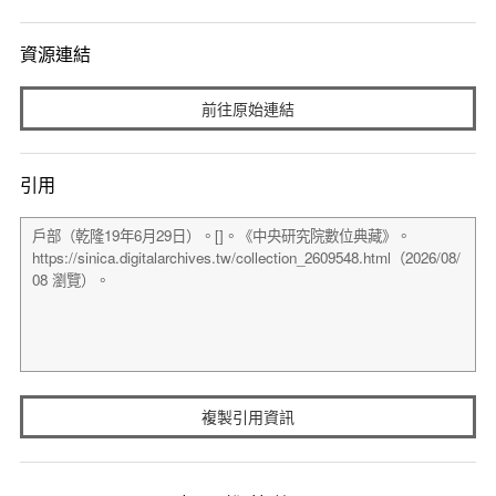
資源連結
前往原始連結
引用
複製引用資訊