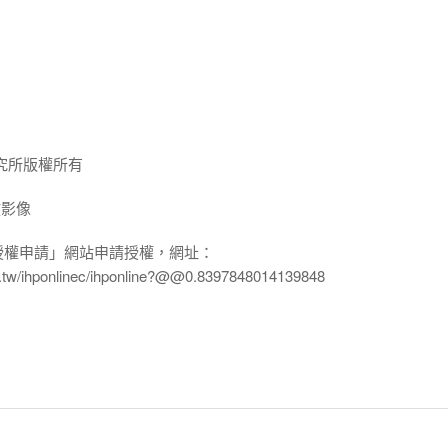
究所版權所有
放影像
授權申請」網站申請授權，網址：
edu.tw/ihponlinec/ihponline?@@0.8397848014139848