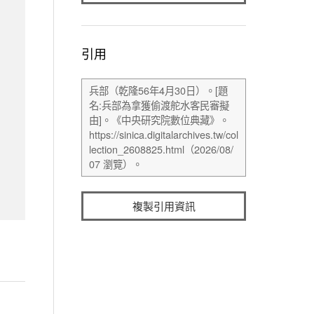
引用
複製引用資訊