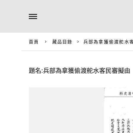
首頁
藏品目錄
兵部為拿獲偷渡舵水
題名:兵部為拿獲偷渡舵水客民審擬由