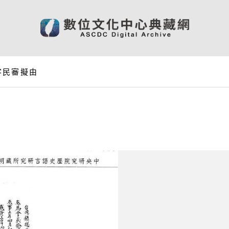
客民審擬由