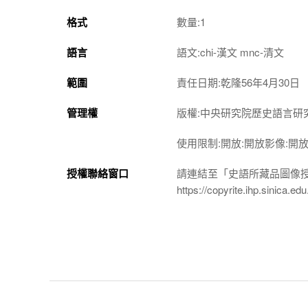
格式
數量:1
語言
語文:chi-漢文 mnc-清文
範圍
責任日期:乾隆56年4月30日
管理權
版權:中央研究院歷史語言研
使用限制:開放:開放影像:開
授權聯絡窗口
請連結至「史語所藏品圖像
https://copyrite.ihp.sinica.