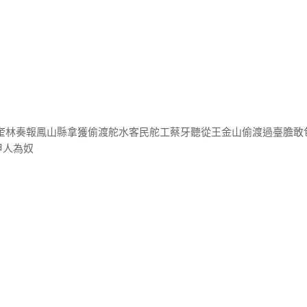
兵奎林奏報鳳山縣拿獲偷渡舵水客民舵工蔡牙聽從王金山偷渡過臺膽敢
甲人為奴