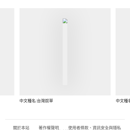
中文種名:台灣奴草
中文種
關於本站
著作權聲明
使用者條款、資訊安全與隱私