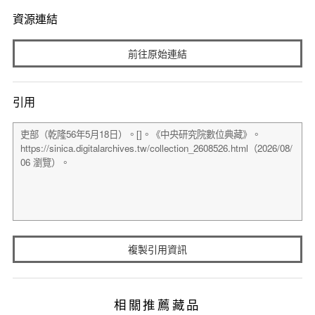
資源連結
前往原始連結
引用
複製引用資訊
相關推薦藏品