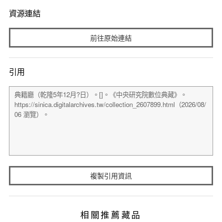
資源連結
前往原始連結
引用
複製引用資訊
相關推薦藏品