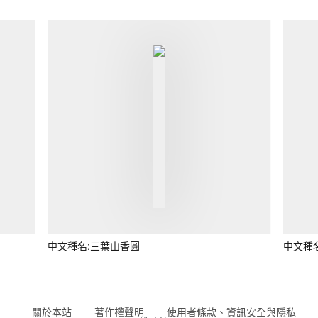
中文種名:三葉山香圓
中文種
關於本站
著作權聲明
使用者條款、資訊安全與隱私