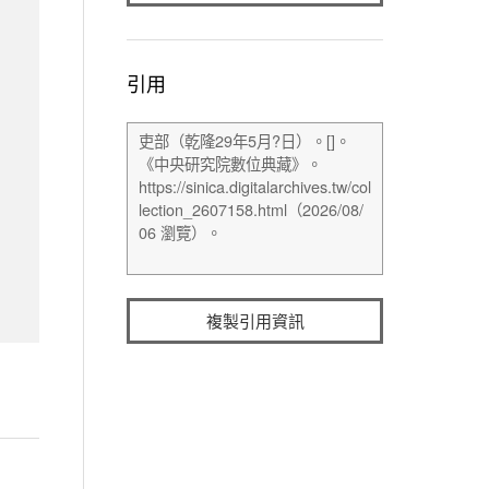
引用
複製引用資訊