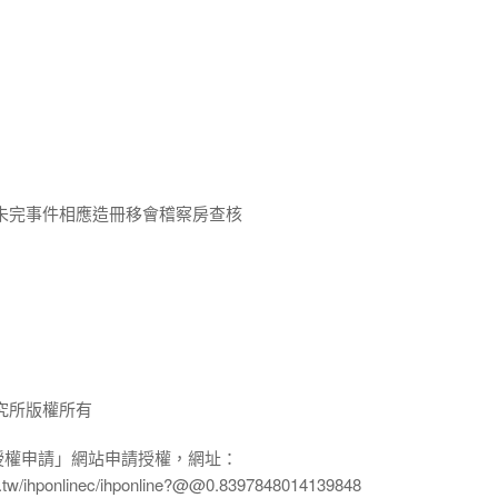
未完事件相應造冊移會稽察房查核
究所版權所有
授權申請」網站申請授權，網址：
edu.tw/ihponlinec/ihponline?@@0.8397848014139848