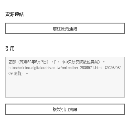
資源連結
前往原始連結
引用
複製引用資訊