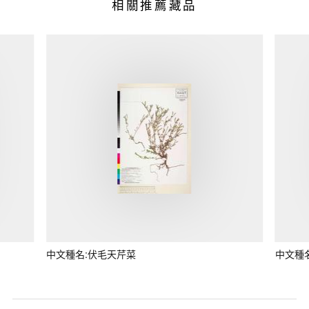
相關推薦藏品
中文種名:伏毛天芹菜
中文種