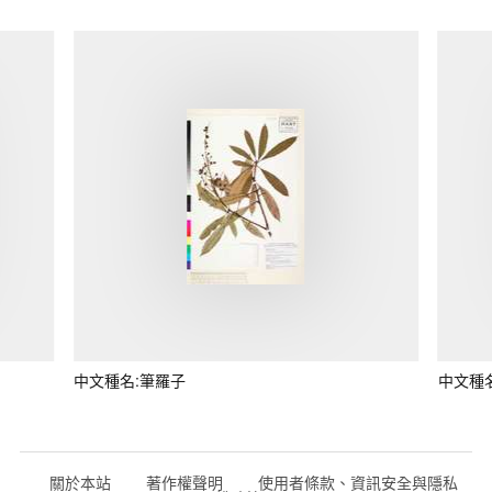
中文種名:筆羅子
中文種
關於本站
著作權聲明
使用者條款、資訊安全與隱私