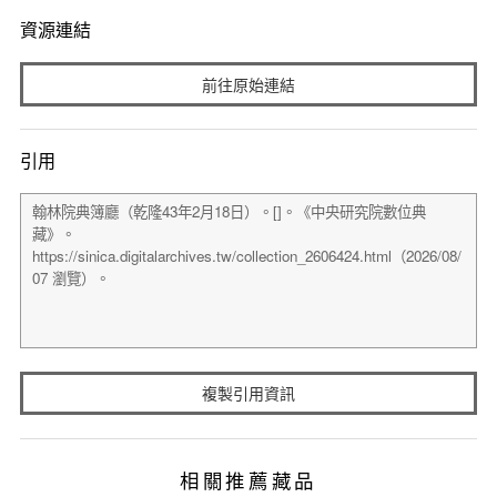
資源連結
前往原始連結
引用
複製引用資訊
相關推薦藏品