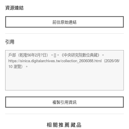
資源連結
前往原始連結
引用
複製引用資訊
相關推薦藏品