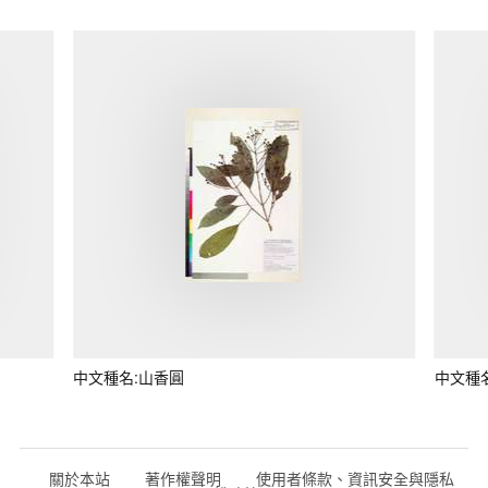
中文種名:山香圓
中文種
關於本站
著作權聲明
使用者條款、資訊安全與隱私