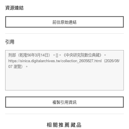
資源連結
前往原始連結
引用
複製引用資訊
相關推薦藏品