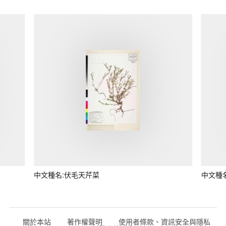
中文種名:伏毛天芹菜
中文種
關於本站
著作權聲明
使用者條款、資訊安全與隱私