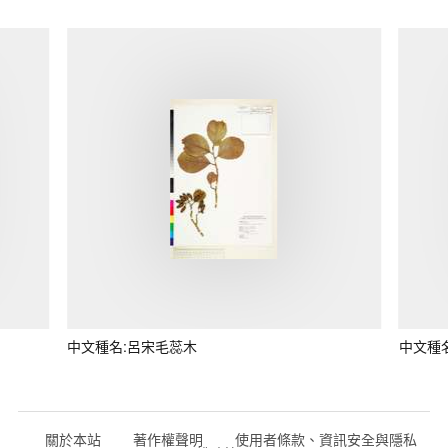
中文種名:呂宋毛蕊木
中文種
關於本站
著作權聲明
使用者條款、資訊安全與隱私