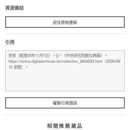
資源連結
前往原始連結
引用
複製引用資訊
相關推薦藏品