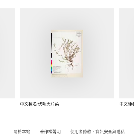
中文種名:伏毛天芹菜
中文種
關於本站
著作權聲明
使用者條款、資訊安全與隱私