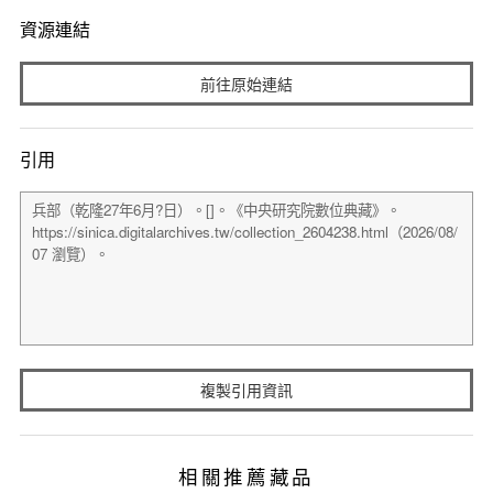
資源連結
前往原始連結
引用
複製引用資訊
相關推薦藏品