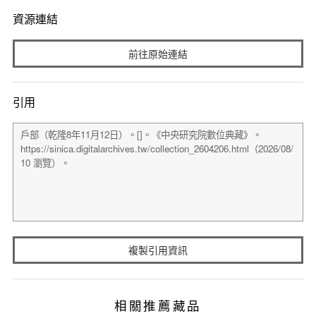
資源連結
前往原始連結
引用
複製引用資訊
相關推薦藏品