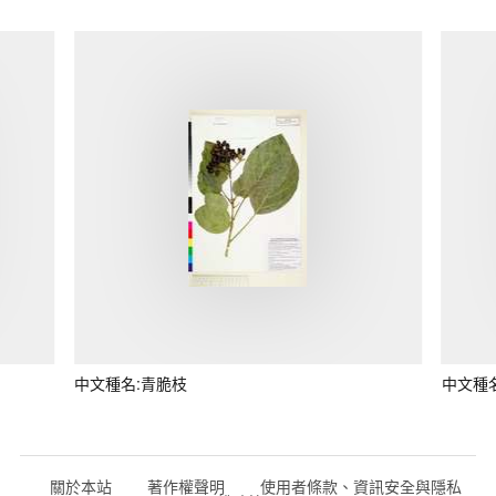
中文種名:青脆枝
中文種
關於本站
著作權聲明
使用者條款、資訊安全與隱私