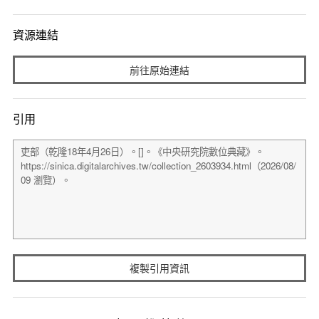
資源連結
前往原始連結
引用
複製引用資訊