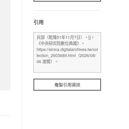
引用
複製引用資訊