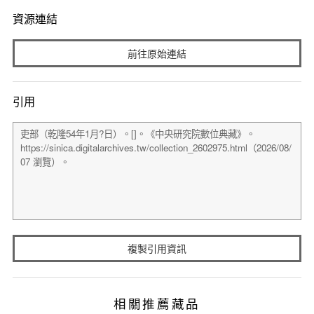
資源連結
前往原始連結
引用
複製引用資訊
相關推薦藏品