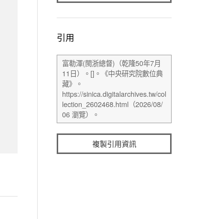
引用
複製引用資訊