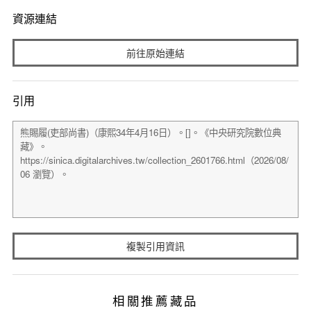
資源連結
前往原始連結
引用
複製引用資訊
相關推薦藏品