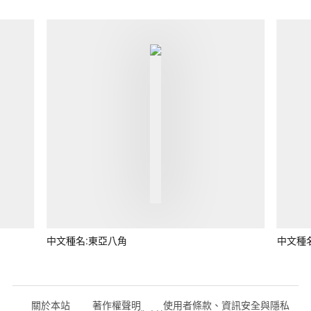
中文種名:東亞八角
中文種
關於本站
著作權聲明
使用者條款、資訊安全與隱私