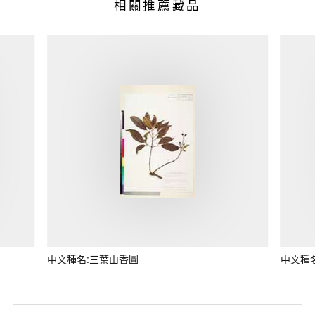
相關推薦藏品
中文種名:三葉山香圓
中文種