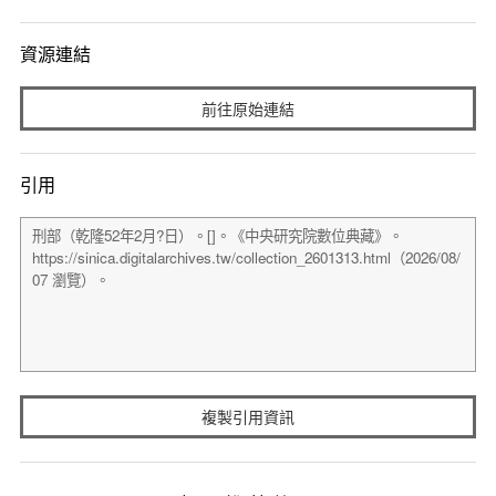
資源連結
前往原始連結
引用
複製引用資訊