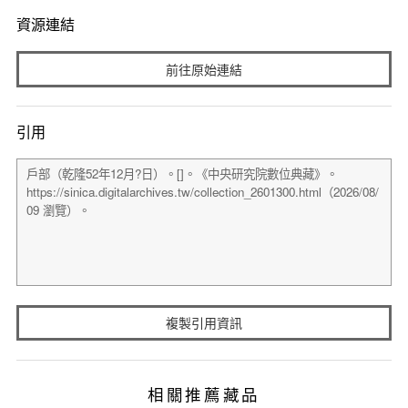
資源連結
前往原始連結
引用
複製引用資訊
相關推薦藏品