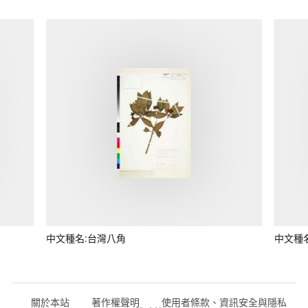
中文種名:台灣八角
中文種
關於本站
著作權聲明
使用者條款、資訊安全與隱私