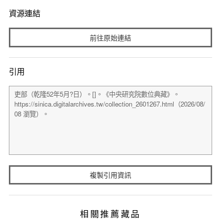
資源連結
前往原始連結
引用
複製引用資訊
相關推薦藏品