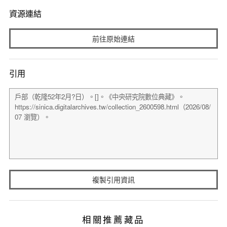
資源連結
前往原始連結
引用
複製引用資訊
相關推薦藏品