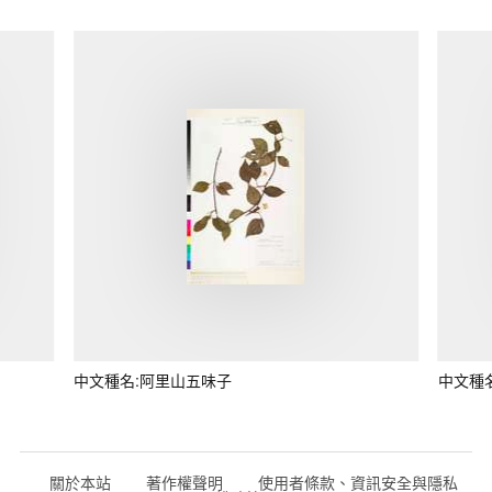
中文種名:阿里山五味子
中文種
關於本站
著作權聲明
使用者條款、資訊安全與隱私