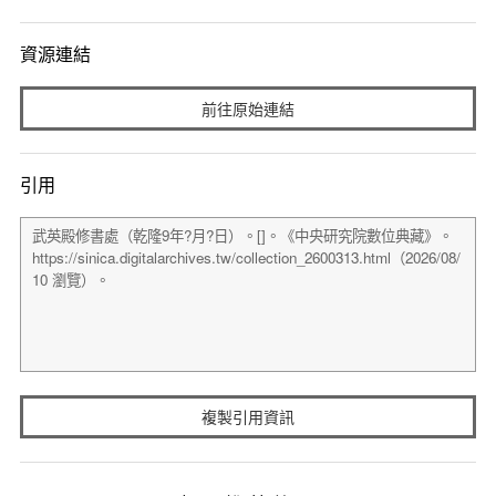
資源連結
前往原始連結
引用
複製引用資訊