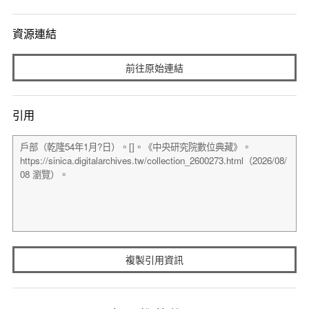
資源連結
前往原始連結
引用
複製引用資訊