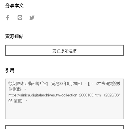
分享本文
資源連結
前往原始連結
引用