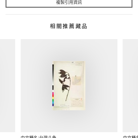
複製引用資訊
相關推薦藏品
中文種名:台灣八角
中文種