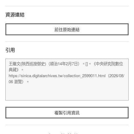
資源連結
前往原始連結
引用
複製引用資訊