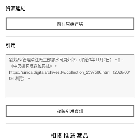
資源連結
前往原始連結
引用
複製引用資訊
相關推薦藏品