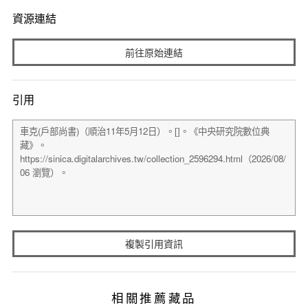
資源連結
前往原始連結
引用
複製引用資訊
相關推薦藏品