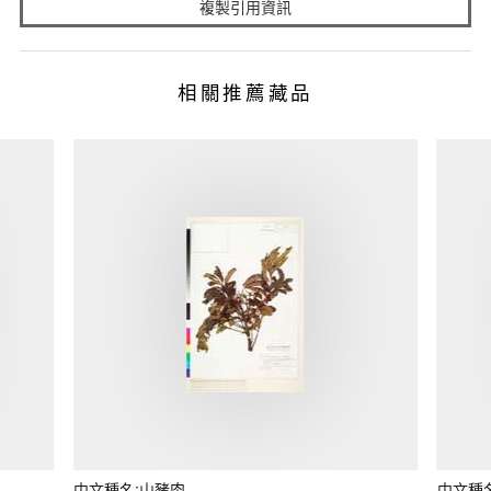
複製引用資訊
相關推薦藏品
中文種名:山豬肉
中文種