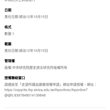
日期
責任日期:順治12年10月15日
格式
數量:1
範圍
責任日期:順治12年10月15日
管理權
版權:中央研究院歷史語言研究所版權所有
授權聯絡窗口
請連結至「史語所藏品圖像授權申請」網站申請授權，網址：
https://copyrite.ihp.sinica.edu.tw/ihponlinec/ihponline?
@@0.8397848014139848