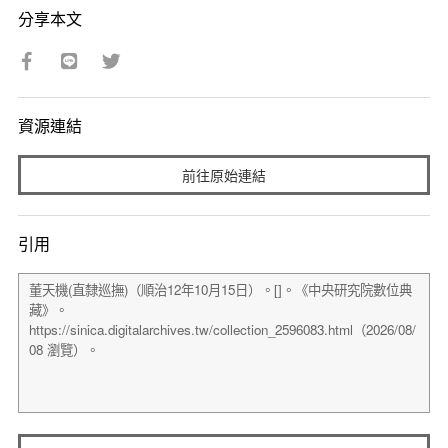
分享本文
資源連結
前往原始連結
引用