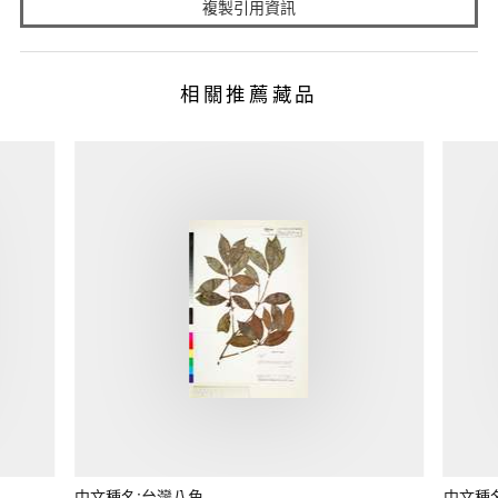
複製引用資訊
相關推薦藏品
中文種名:台灣八角
中文種