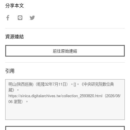
分享本文
資源連結
前往原始連結
引用