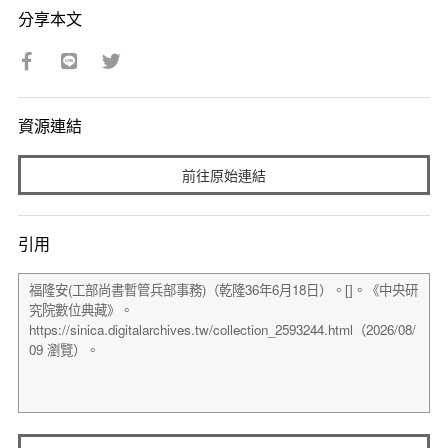
分享本文
資源連結
前往原始連結
引用