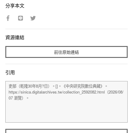
分享本文
資源連結
前往原始連結
引用