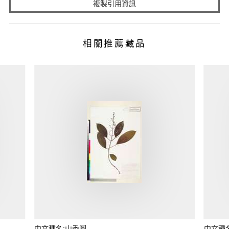
複製引用資訊
相關推薦藏品
中文種名:山香圓
中文種