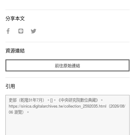
分享本文
資源連結
前往原始連結
引用