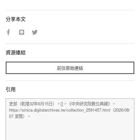
分享本文
資源連結
前往原始連結
引用