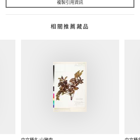
複製引用資訊
相關推薦藏品
中文種名:山豬肉
中文種