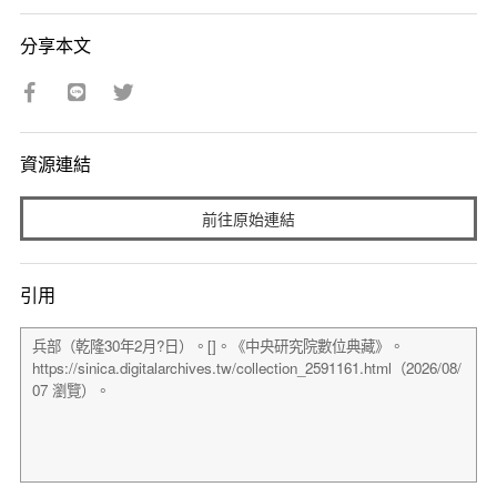
分享本文
資源連結
前往原始連結
引用