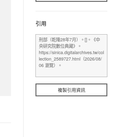
引用
複製引用資訊