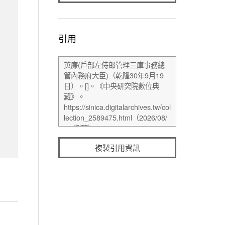
引用
複製引用資訊