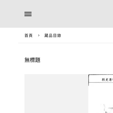
首頁
藏品目錄
無標題