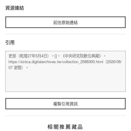
資源連結
前往原始連結
引用
複製引用資訊
相關推薦藏品