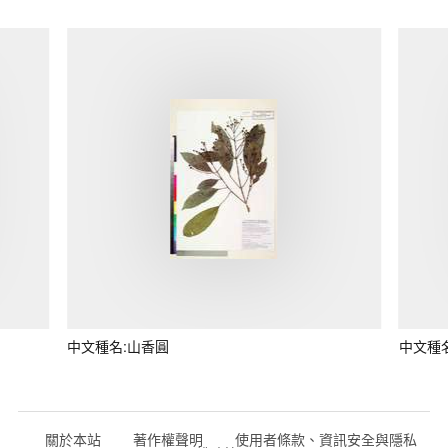
中文種名:山香圓
中文種
關於本站
著作權聲明
使用者條款、資訊安全與隱私