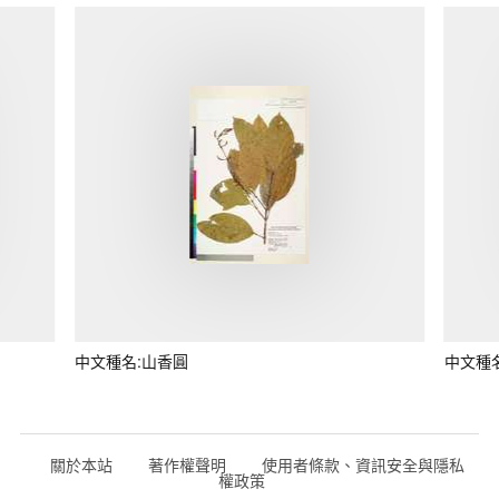
中文種名:山香圓
中文種
關於本站
著作權聲明
使用者條款、資訊安全與隱私
權政策