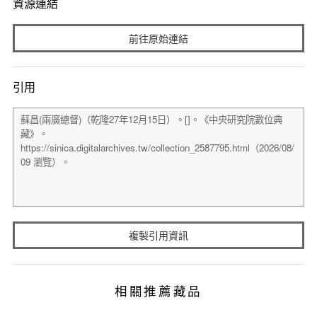
資源連結
前往原始連結
引用
複製引用資訊
相關推薦藏品