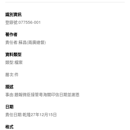
識別資訊
登錄號:077556-001
著作者
責任者:蘇昌(兩廣總督)
資料類型
類型:檔案
層次:件
描述
事由:題報微臣接管粵海關印信日期並謝恩
日期
責任日期:乾隆27年12月15日
格式